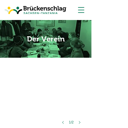
Der Verein
Hauswirtschaftsschule Mbinga
1/2