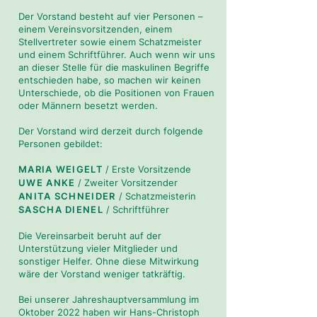
Der Vorstand besteht auf vier Personen –
einem Vereinsvorsitzenden, einem
Stellvertreter sowie einem Schatzmeister
und einem Schriftführer. Auch wenn wir uns
an dieser Stelle für die maskulinen Begriffe
entschieden habe, so machen wir keinen
Unterschiede, ob die Positionen von Frauen
oder Männern besetzt werden.
Der Vorstand wird derzeit durch folgende
Personen gebildet:
MARIA WEIGELT
/ Erste Vorsitzende
UWE ANKE
/ Zweiter Vorsitzender
ANITA SCHNEIDER
/ Schatzmeisterin
SASCHA DIENEL
/ Schriftführer
Die Vereinsarbeit beruht auf der
Unterstützung vieler Mitglieder und
sonstiger Helfer. Ohne diese Mitwirkung
wäre der Vorstand weniger tatkräftig.
Bei unserer Jahreshauptversammlung im
Oktober 2022 haben wir Hans-Christoph