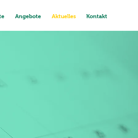
te
Angebote
Aktuelles
Kontakt