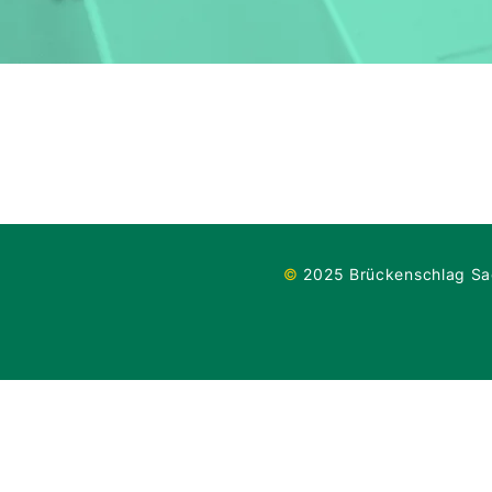
©
2025 Brückenschlag Sac