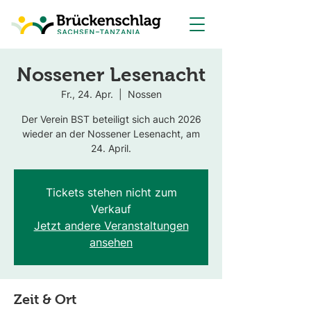
Nossener Lesenacht
Fr., 24. Apr.
  |  
Nossen
Der Verein BST beteiligt sich auch 2026
wieder an der Nossener Lesenacht, am
24. April.
Tickets stehen nicht zum
Verkauf
Jetzt andere Veranstaltungen
ansehen
Zeit & Ort